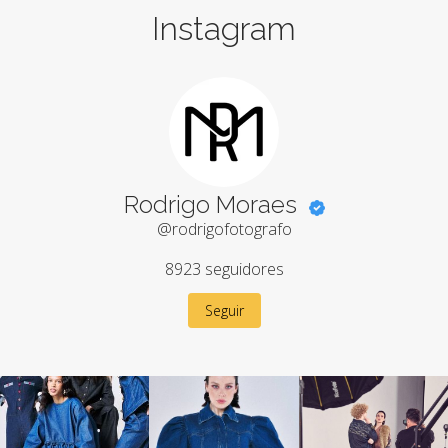
Instagram
Rodrigo Moraes
@rodrigofotografo
8923
seguidores
Seguir