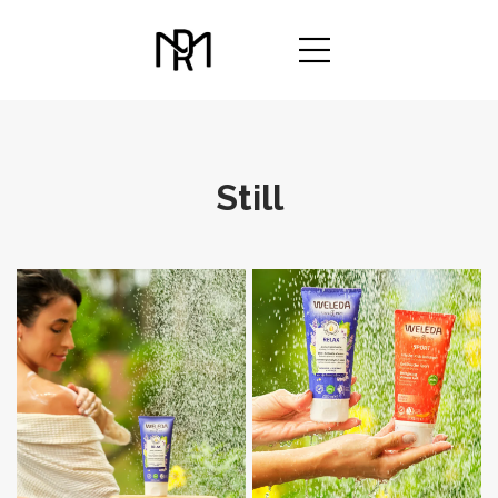
Still