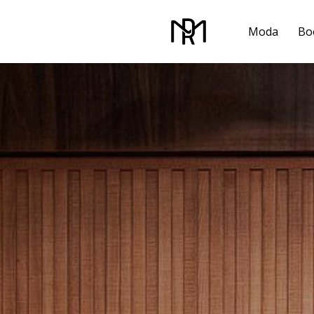
Moda
Bo