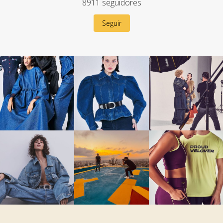
8911
seguidores
Seguir