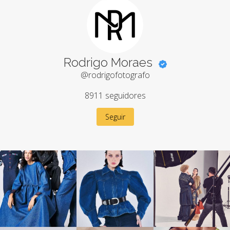
Rodrigo Moraes
@rodrigofotografo
8911
seguidores
Seguir