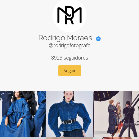
Rodrigo Moraes
@rodrigofotografo
8923
seguidores
Seguir