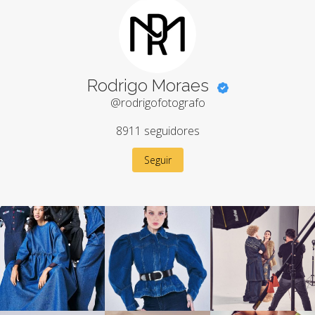
Rodrigo Moraes
@rodrigofotografo
8911
seguidores
Seguir